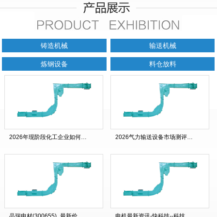
铸造机械
输送机械
炼钢设备
料仓放料
2026年现阶段化工企业如何甄选超高的性价比的小型真空上料机
2026气力输送设备市场测评：五大服务商实力解析与选型指南
晶瑞电材(300655)_最新价格_行情_走势图—东方财富网
电机最新资讯-快科技--科技改动未来