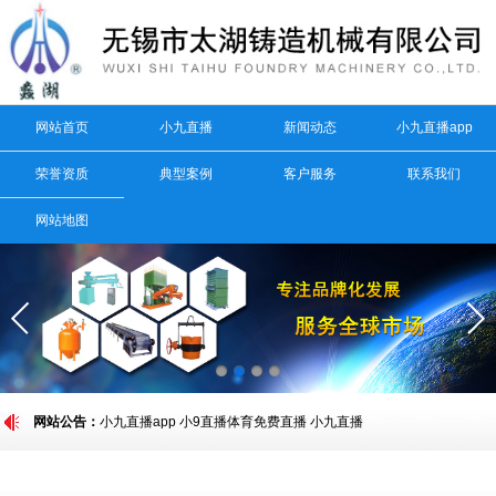
网站首页
小九直播
新闻动态
小九直播app
荣誉资质
典型案例
客户服务
联系我们
网站地图
网站公告：
小九直播app
小9直播体育免费直播
小九直播