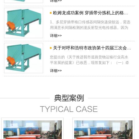
详细>>
欧姆龙成功案例 穿插带分拣机上的格口满袋查验测验计划
1、多层穿插带格口传感器间隔快递袋较远，需选
用满意长间隔检测的漫反射型光电传感器。因为
快递包裹色
详细>>
关于对呼和浩特市政协第十四届三次会议第003号《关于推进我市道路货物运输行业高水平发展的提案》的答复
您提出的《关于推进我市道路货物运输行业高水
平发展的提案》已收悉，现答复如下： （一）牵
详细>>