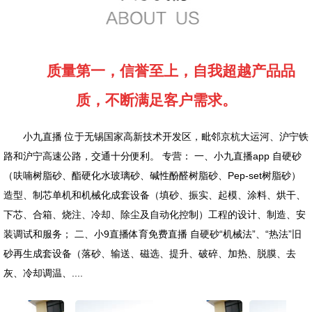
质量第一，信誉至上，自我超越产品品
质，不断满足客户需求。
小九直播 位于无锡国家高新技术开发区，毗邻京杭大运河、沪宁铁
路和沪宁高速公路，交通十分便利。 专营： 一、小九直播app 自硬砂
（呋喃树脂砂、酯硬化水玻璃砂、碱性酚醛树脂砂、Pep-set树脂砂）
造型、制芯单机和机械化成套设备（填砂、振实、起模、涂料、烘干、
下芯、合箱、烧注、冷却、除尘及自动化控制）工程的设计、制造、安
装调试和服务； 二、小9直播体育免费直播 自硬砂“机械法”、“热法”旧
砂再生成套设备（落砂、输送、磁选、提升、破碎、加热、脱膜、去
灰、冷却调温、....