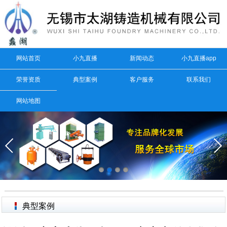
网站首页
小九直播
新闻动态
小九直播app
荣誉资质
典型案例
客户服务
联系我们
网站地图
典型案例