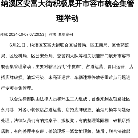
纳溪区安富大街积极展开市容市貌会集管
理举动
时间: 2024-10-07 07:20:53 | 作者:
典型案例
6月21日，纳溪区安富大街联合区城管局、区工商局、区食药监
局、区经科局、区公安分局、交警四大队等相关职能部门展开市容市
貌会集管理举动，主要对辖区沿街“牛皮癣”、占道运营、冒口运营、店
招店牌破损、油烟污染、未亮证运营、车辆违章停放等重难点问题进
行专项会集管理。
联合法律部队由法律人员和环卫工人组成，首要来到友谊路社区
永河巷，对各小餐饮店占道运营、店招店牌破损、油烟污染等问题做
处理，法律队员们有的抬桌子、搬板凳，有的整理遮阳棚、破损店招
店牌，有的整理牛皮癣，整治现场一派繁忙现象。随后，联合法律部