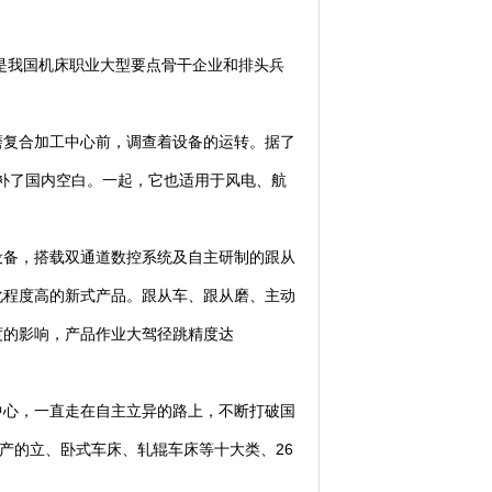
是我国机床职业大型要点骨干企业和排头兵
复合加工中心前，调查着设备的运转。据了
添补了国内空白。一起，它也适用于风电、航
备，搭载双通道数控系统及自主研制的跟从
化程度高的新式产品。跟从车、跟从磨、主动
度的影响，产品作业大驾径跳精度达
心，一直走在自主立异的路上，不断打破国
产的立、卧式车床、轧辊车床等十大类、26