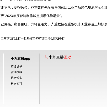
岁尾，捷报频传。齐重数控先后获评国家级工业产品绿色规划演示企业
级“2023年度智能制作试点演示优异场景”。
更强、出售更旺、方针更给力。齐重数控在重型机床工业赛道上加快发
工商联访问之行一起助推2025广西工博会顺畅举行
与
小九直播
互动
小九直播app
铸造机械
输送机械
炼钢设备
料仓放料