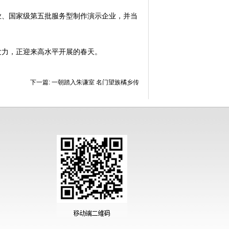
、国家级第五批服务型制作演示企业，并当
力，正迎来高水平开展的春天。
下一篇:
一朝踏入朱谦室 名门望族橘乡传