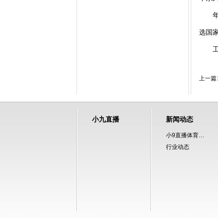
年终
选国家
工业
上一篇:
小九直播
新闻动态
小9直播体育免费直播
行业动态