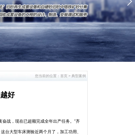
您当前的位置：
首页
>
典型案例
卖越好
奋战，现在已超额完成全年出产任务。”齐
，这台大型车床测验近两个月了，加工功用、