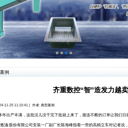
案例
齐重数控“智”造发力越
4-11-25 11:10:41 | 作者:
典型案例
年出产丰满，这批活儿没干完下批就上来了，接连不断的订单让我们日夜
控配备股份有限公司安装一厂副厂长陈海峰指着一旁的高精立车对记者说