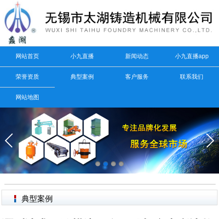
网站首页
小九直播
新闻动态
小九直播app
荣誉资质
典型案例
客户服务
联系我们
网站地图
典型案例