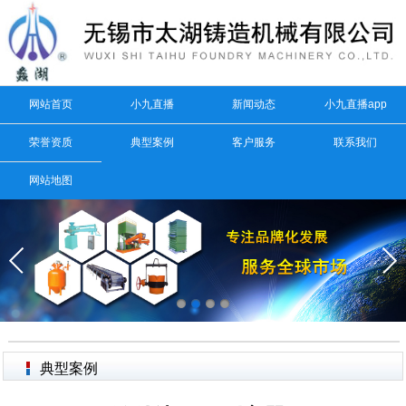
网站首页
小九直播
新闻动态
小九直播app
荣誉资质
典型案例
客户服务
联系我们
网站地图
典型案例