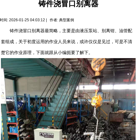
铸件浇冒口别离器
时间: 2026-01-25 04:03:12 | 作者:
典型案例
铸件浇冒口别离器最简略，主要是由液压泵站、别离钳、油管配
套组成，关于初度运用的作业人员来说，或许仅仅是见过，可是不清
楚它的作业原理，下面就跟从小编扼要了解下。