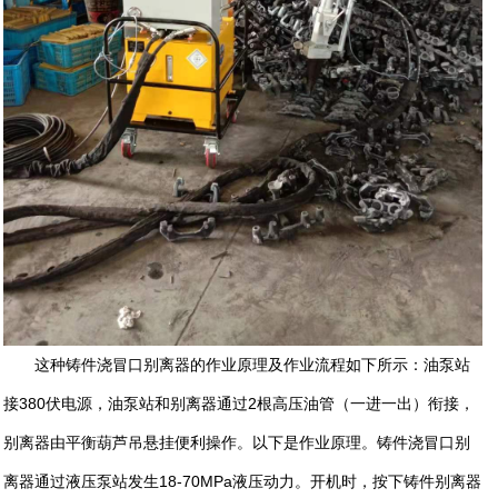
这种铸件浇冒口别离器的作业原理及作业流程如下所示：油泵站
接380伏电源，油泵站和别离器通过2根高压油管（一进一出）衔接，
别离器由平衡葫芦吊悬挂便利操作。以下是作业原理。铸件浇冒口别
离器通过液压泵站发生18-70MPa液压动力。开机时，按下铸件别离器