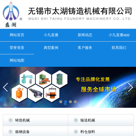
网站首页
小九直播
新闻动态
小九直播app
荣誉资质
典型案例
客户服务
联系我们
网站地图
铸造机械
输送机械
炼钢设备
料仓放料