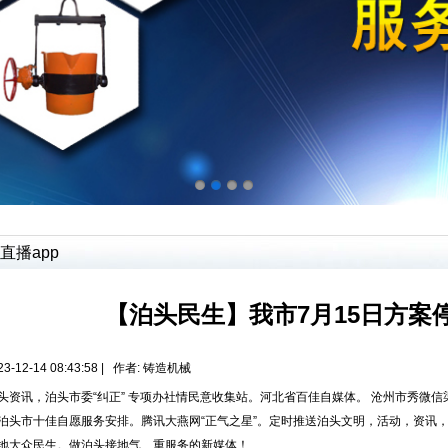
直播app
【泊头民生】我市7月15日方案
3-12-14 08:43:58 | 作者:
铸造机械
讯，泊头市委“纠正” 专项办社情民意收集站。河北省百佳自媒体。 沧州市秀微信
泊头市十佳自愿服务安排。腾讯大燕网“正气之星”。定时推送泊头文明，活动，资讯
地大众民生。做泊头接地气、重服务的新媒体！