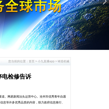
您当前的位置：
首页
>
小九直播app
>
铸造机械
停电检修告诉
渠道。网易新闻泊头运营中心。沧州市优秀青年自愿
，信息等许多优秀品质的内容，助力政府信息推行、